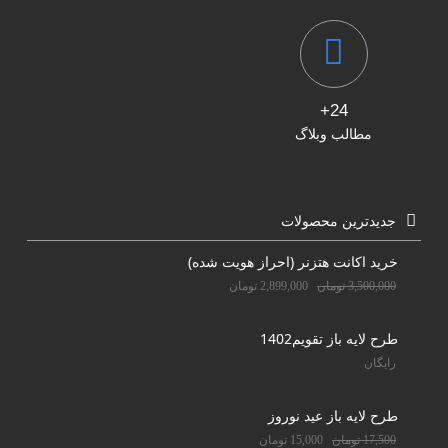
24+
مطالب وبلاگ
جدیدترین محصولات
خرید اکانت هتزنر (احراز هویت شده)
3,500,000
تومان
2,899,000
تومان
طرح لایه باز تقویم1402
رایگان
طرح لایه باز عید نوروز
17,500
تومان
15,000
تومان