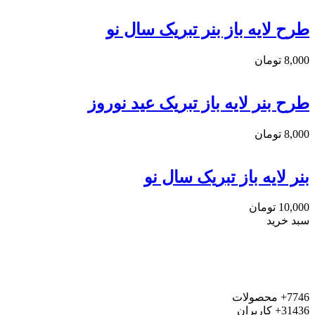
طرح لایه باز بنر تبریک سال نو
8,000
تومان
طرح بنر لایه باز تبریک عید نوروز
8,000
تومان
بنر لایه باز تبریک سال نو
10,000
تومان
سبد خرید
7746+
محصولات
31436+
کاربران