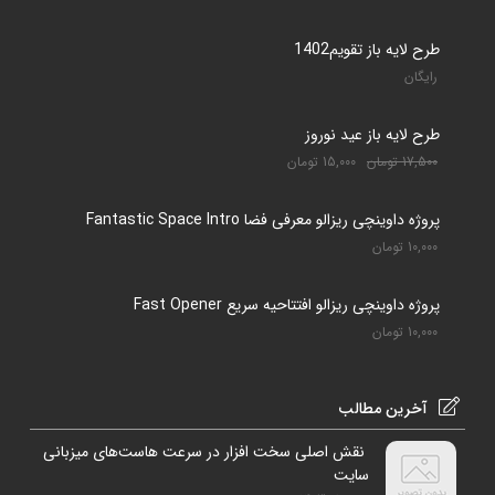
طرح لایه باز تقویم1402
رایگان
طرح لایه باز عید نوروز
17,500
تومان
15,000
تومان
پروژه داوینچی ریزالو معرفی فضا Fantastic Space Intro
10,000
تومان
پروژه داوینچی ریزالو افتتاحیه سریع Fast Opener
10,000
تومان
آخرین مطالب
نقش اصلی سخت افزار در سرعت هاست‌های میزبانی
سایت