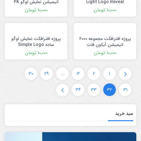
Light Logo Reveal
انیمیشن نمایش لوگو ۴K
10,000
تومان
10,000
تومان
پروژه افترافکت مجموعه ۲۰۰۰
پروژه افترافکت نمایش لوگو
انیمیشن آیکون فلت
ساده Simple Logo
10,000
تومان
10,000
تومان
30
29
…
3
2
1
34
33
32
31
سبد خرید