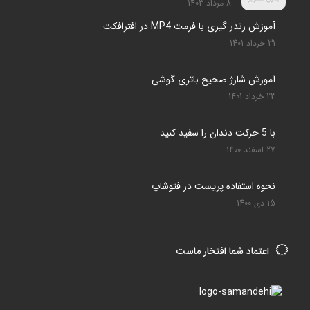
8 مرداد 1403
آموزش رندر گیری با فرمت MP4 در افترافکت
31 خرداد 1401
آموزش شارژ صحیح باتری گوشی
23 خرداد 1401
با 5 حرکت دندان را سفید کنید
27 اسفند 1400
نحوه استفاده پریست در فتوشاپ
15 دی 1400
اعتماد شما افتخار ماست