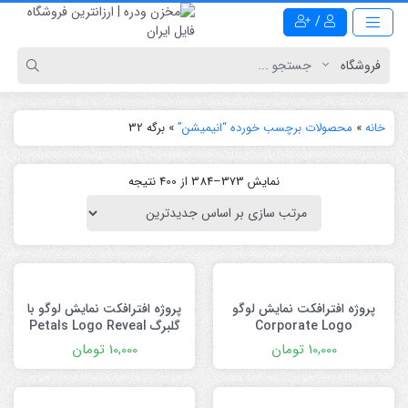
/
خانه
»
محصولات برچسب خورده “انیمیشن”
»
برگه 32
نمایش 373–384 از 400 نتیجه
پروژه افترافکت نمایش لوگو
پروژه افترافکت نمایش لوگو با
Corporate Logo
گلبرگ Petals Logo Reveal
10,000
تومان
10,000
تومان