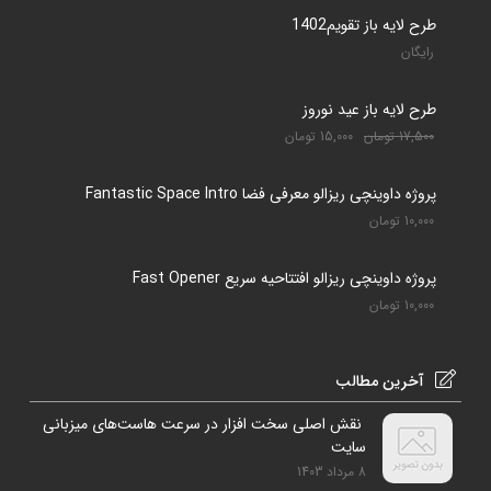
طرح لایه باز تقویم1402
رایگان
طرح لایه باز عید نوروز
17,500
تومان
15,000
تومان
پروژه داوینچی ریزالو معرفی فضا Fantastic Space Intro
10,000
تومان
پروژه داوینچی ریزالو افتتاحیه سریع Fast Opener
10,000
تومان
آخرین مطالب
نقش اصلی سخت افزار در سرعت هاست‌های میزبانی
سایت
8 مرداد 1403