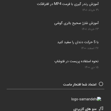
آموزش رندر گیری با فرمت MP4 در افترافکت
31 خرداد 1401
آموزش شارژ صحیح باتری گوشی
23 خرداد 1401
با 5 حرکت دندان را سفید کنید
27 اسفند 1400
نحوه استفاده پریست در فتوشاپ
15 دی 1400
اعتماد شما افتخار ماست
منو های کاربردی