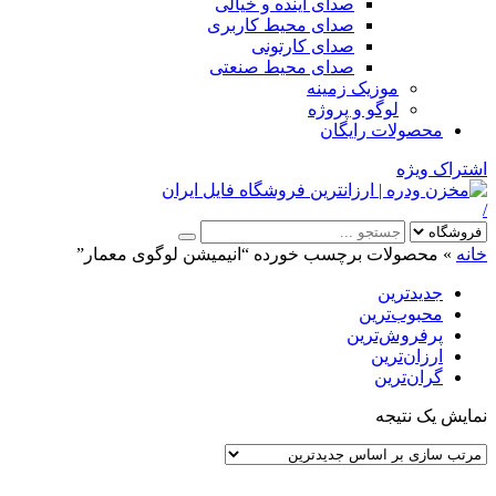
صدای آینده و خیالی
صدای محیط کاربری
صدای کارتونی
صدای محیط صنعتی
موزیک زمینه
لوگو و پروژه
محصولات رایگان
اشتراک ویژه
/
خانه
»
محصولات برچسب خورده “انیمیشن لوگوی معمار”
جدیدترین
محبوب‌ترین
پرفروش‌ترین
ارزان‌ترین
گران‌ترین
نمایش یک نتیجه