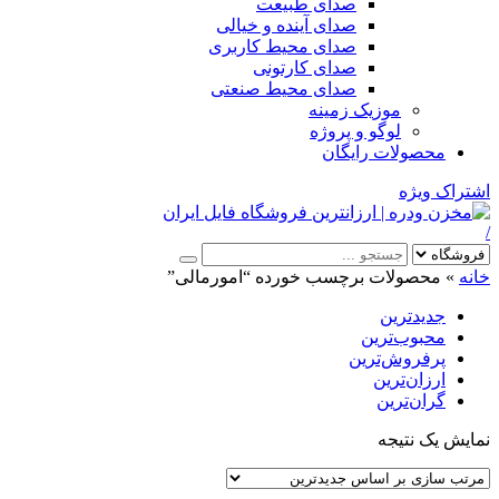
صدای طبیعت
صدای آینده و خیالی
صدای محیط کاربری
صدای کارتونی
صدای محیط صنعتی
موزیک زمینه
لوگو و پروژه
محصولات رایگان
اشتراک ویژه
/
خانه
»
محصولات برچسب خورده “امورمالی”
جدیدترین
محبوب‌ترین
پرفروش‌ترین
ارزان‌ترین
گران‌ترین
نمایش یک نتیجه