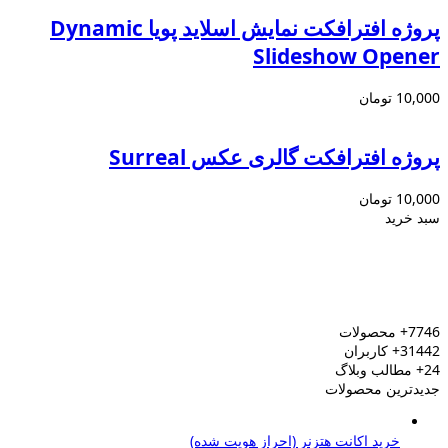
پروژه افترافکت نمایش اسلاید پویا Dynamic
Slideshow Opener
10,000
تومان
پروژه افترافکت گالری عکس Surreal
10,000
تومان
سبد خرید
7746+
محصولات
31442+
کاربران
24+
مطالب وبلاگ
جدیدترین محصولات
خرید اکانت هتزنر (احراز هویت شده)