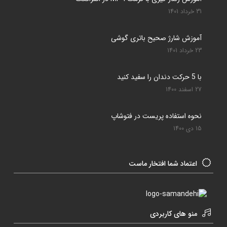
31 خرداد 1401
آموزش شارژ صحیح باتری گوشی
23 خرداد 1401
با 5 حرکت دندان را سفید کنید
27 اسفند 1400
نحوه استفاده پریست در فتوشاپ
15 دی 1400
اعتماد شما افتخار ماست
منو های کاربردی