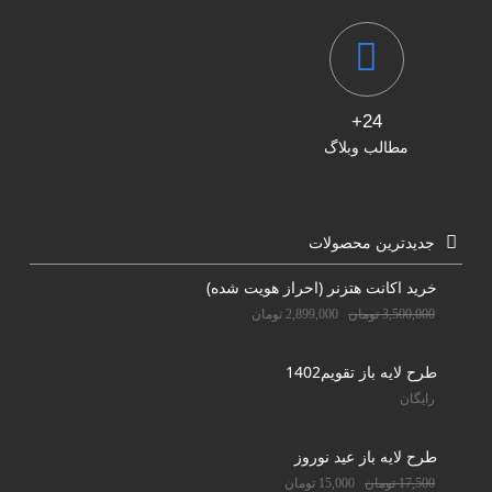
24+
مطالب وبلاگ
جدیدترین محصولات
خرید اکانت هتزنر (احراز هویت شده)
3,500,000
تومان
2,899,000
تومان
طرح لایه باز تقویم1402
رایگان
طرح لایه باز عید نوروز
17,500
تومان
15,000
تومان