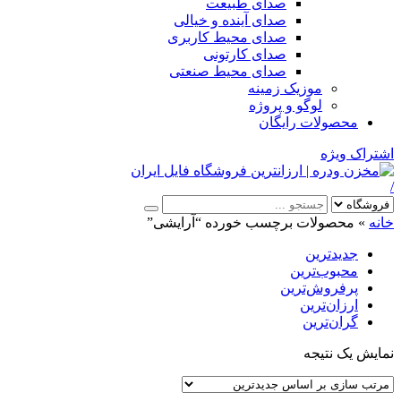
صدای طبیعت
صدای آینده و خیالی
صدای محیط کاربری
صدای کارتونی
صدای محیط صنعتی
موزیک زمینه
لوگو و پروژه
محصولات رایگان
اشتراک ویژه
/
خانه
»
محصولات برچسب خورده “آرایشی”
جدیدترین
محبوب‌ترین
پرفروش‌ترین
ارزان‌ترین
گران‌ترین
نمایش یک نتیجه