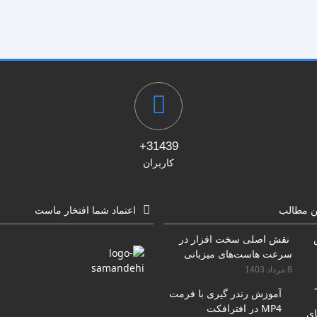
31439+
کاربران
ن مطالب
اعتماد شما افتخار ماست
نقش اصلی سخت افزار در
سرعت هاست‌های میزبانی
سایت
8 مرداد 1403
آموزش رندر گیری با فرمت
MP4 در افترافکت