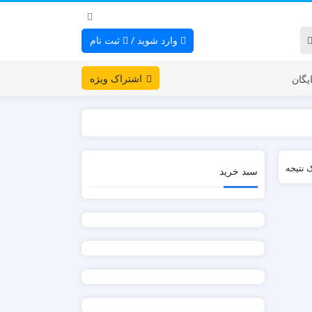
وارد شوید
/
ثبت نام
اشتراک ویژه
یگان
 نتیجه
سبد خرید