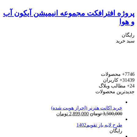
پروژه افترافکت مجموعه انیمیشن آیکون آب
و هوا
رایگان
سبد خرید
7746+
محصولات
31439+
کاربران
24+
مطالب وبلاگ
جدیدترین محصولات
خرید اکانت هتزنر (احراز هویت شده)
قیمت
قیمت
3,500,000
تومان
2,899,000
تومان
اصلی:
فعلی:
طرح لایه باز تقویم1402
3,500,000 تومان
2,899,000 تومان.
رایگان
بود.