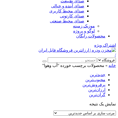
صدای طبیعت
صدای آینده و خیالی
صدای محیط کاربری
صدای کارتونی
صدای محیط صنعتی
موزیک زمینه
لوگو و پروژه
محصولات رایگان
اشتراک ویژه
/
خانه
»
محصولات برچسب خورده “آب وهوا”
جدیدترین
محبوب‌ترین
پرفروش‌ترین
ارزان‌ترین
گران‌ترین
نمایش یک نتیجه