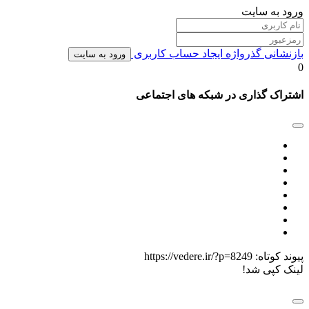
ورود به سایت
بازنشانی گذرواژه
ایجاد حساب کاربری
ورود به سایت
0
اشتراک گذاری در شبکه های اجتماعی
پیوند کوتاه:
https://vedere.ir/?p=8249
لینک کپی شد!