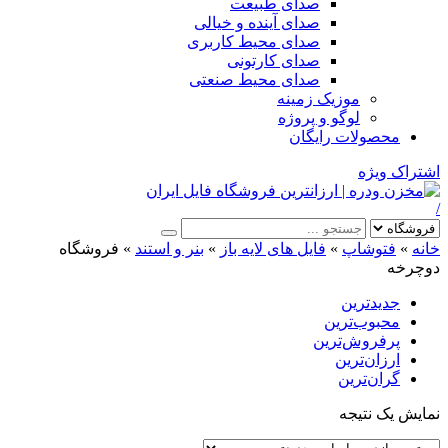
صدای طبیعت
صدای آینده و خیالی
صدای محیط کاربری
صدای کارتونی
صدای محیط صنعتی
موزیک زمینه
لوگو و پروژه
محصولات رایگان
اشتراک ویژه
/
خانه
»
فتوشاپ
»
فایل های لایه باز
»
بنر و استند
»
فروشگاه
دوچرخه
جدیدترین
محبوب‌ترین
پرفروش‌ترین
ارزان‌ترین
گران‌ترین
نمایش یک نتیجه