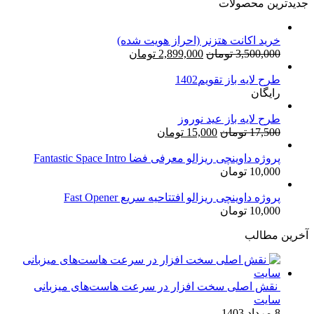
جدیدترین محصولات
خرید اکانت هتزنر (احراز هویت شده)
قیمت
قیمت
3,500,000
تومان
2,899,000
تومان
اصلی:
فعلی:
طرح لایه باز تقویم1402
3,500,000 تومان
2,899,000 تومان.
رایگان
بود.
طرح لایه باز عید نوروز
قیمت
قیمت
17,500
تومان
15,000
تومان
اصلی:
فعلی:
17,500 تومان
15,000 تومان.
پروژه داوینچی ریزالو معرفی فضا Fantastic Space Intro
10,000
تومان
بود.
پروژه داوینچی ریزالو افتتاحیه سریع Fast Opener
10,000
تومان
آخرین مطالب
نقش اصلی سخت افزار در سرعت هاست‌های میزبانی
سایت
8 مرداد 1403