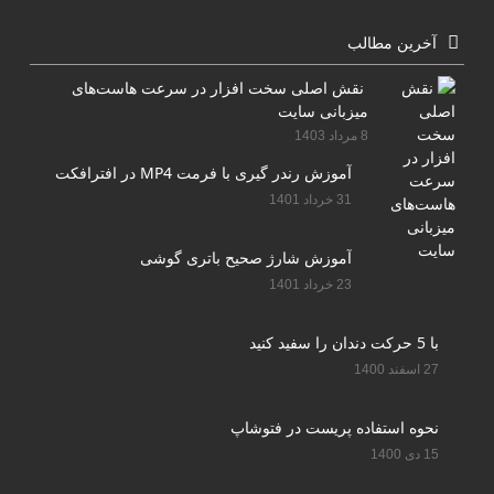
آخرین مطالب
نقش اصلی سخت افزار در سرعت هاست‌های
میزبانی سایت
8 مرداد 1403
آموزش رندر گیری با فرمت MP4 در افترافکت
31 خرداد 1401
آموزش شارژ صحیح باتری گوشی
23 خرداد 1401
با 5 حرکت دندان را سفید کنید
27 اسفند 1400
نحوه استفاده پریست در فتوشاپ
15 دی 1400