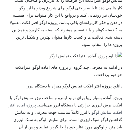
این فرصت را به کاربران و صاحبان کسب
نمایش لوگو افترافکت
کار ها می دهد تا با به راحتی لوگو برای شروع ویدئو ها از لوگو
خودشان نیز رونمایی کنند و درواقع با این کار میتوانند برای همیشه
در ذهن و فکر کاربرانشان باقی بمانند. پروژه لوگو افترافکت معمولا
به 2 دسته کوتاه و بلند تقسیم میشوند که بسته به کاربرد و همچنین
دسته بندی فعالیت ها و کسب کارها میتوان بهترین و شکیل ترین
پروژه ها را انتخاب نمود.
در ادامه به معرفی چند گروه از پروژه های اماده لوگو افترافکت
خواهیم پرداخت :
دانلود پروژه افتر افکت
نمایش لوگو همراه با دستگاه لیزر
پروژه آماده بسیار زیبا برای تولید اینترو و ساخت تیزر نمایش لوگو با
افکت برش لیزری حرارتی با دستگاه لیزر می‌باشد.
پروژه آماده افتر
افکت نمایش لوگو
با لیزر کاملاً مناسب جهت معرفی و به نمایش
گذاشتن لوگو سبک لیزری است. برای نمایش لوگو به سبک لیزری
باید متن و لوگوی مورد نظر خود را جایگزین نمایید و پس از آن