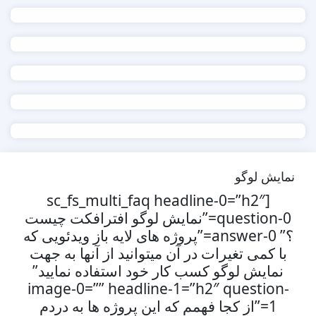
نمایش لوگو
[sc_fs_multi_faq headline-0=”h2″
question-0=”نمایش لوگو افترافکت چیست
؟” answer-0=”پروژه های لایه باز ویدئویی که
با کمی تغیرات در آن میتوانید از آنها به جهت
نمایش لوگو کسب کار خود استفاده نمایید”
image-0=”” headline-1=”h2″ question-
1=”از کجا فهمم که این پروژه ها به دردم