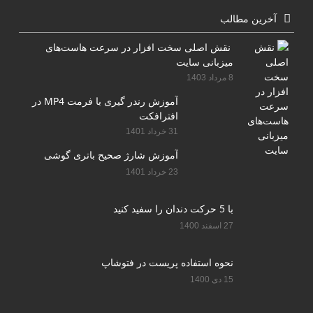
آخرین مطالب
نقش اصلی سخت افزار در سرعت هاست‌های
میزبانی سایت
8 مرداد 1403
آموزش رندر گیری با فرمت MP4 در
افترافکت
31 خرداد 1401
آموزش شارژ صحیح باتری گوشی
23 خرداد 1401
با 5 حرکت دندان را سفید کنید
27 اسفند 1400
نحوه استفاده پریست در فتوشاپ
15 دی 1400