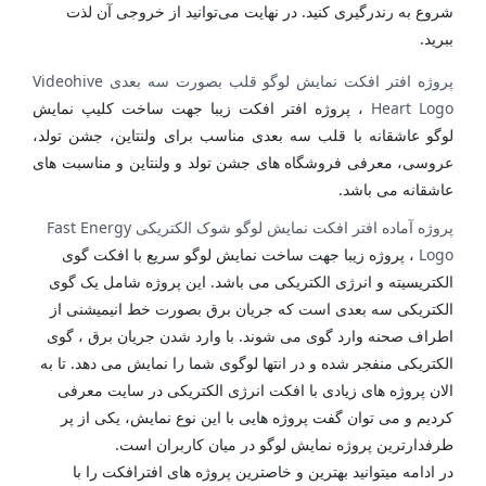
شروع به رندرگیری کنید. در نهایت می‌توانید از خروجی آن لذت
ببرید.
پروژه افتر افکت نمایش لوگو قلب بصورت سه بعدی Videohive
Heart Logo
، پروژه افتر افکت زیبا جهت ساخت کلیپ نمایش
لوگو عاشقانه با قلب سه بعدی مناسب برای ولنتاین، جشن تولد،
عروسی، معرفی فروشگاه های جشن تولد و ولنتاین و مناسبت های
عاشقانه می باشد.
پروژه آماده افتر افکت نمایش لوگو شوک الکتریکی Fast Energy
Logo
، پروژه زیبا جهت ساخت نمایش لوگو سریع با افکت گوی
الکتریسیته و انرژی الکتریکی می باشد. این پروژه شامل یک گوی
الکتریکی سه بعدی است که جریان برق بصورت خط انیمیشنی از
اطراف صحنه وارد گوی می شوند. با وارد شدن جریان برق ، گوی
الکتریکی منفجر شده و در انتها لوگوی شما را نمایش می دهد. تا به
الان پروژه های زیادی با افکت انرژی الکتریکی در سایت معرفی
کردیم و می توان گفت پروژه هایی با این نوع نمایش، یکی از پر
طرفدارترین پروژه نمایش لوگو در میان کاربران است.
در ادامه میتوانید بهترین و خاصترین پروژه های افترافکت را با