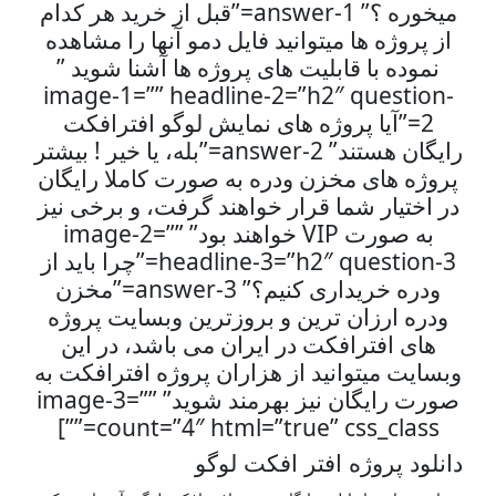
میخوره ؟” answer-1=”قبل از خرید هر کدام
از پروژه ها میتوانید فایل دمو آنها را مشاهده
نموده با قابلیت های پروژه ها آشنا شوید ”
image-1=”” headline-2=”h2″ question-
2=”آیا پروژه های نمایش لوگو افترافکت
رایگان هستند” answer-2=”بله، یا خیر ! بیشتر
پروژه های مخزن ودره به صورت کاملا رایگان
در اختیار شما قرار خواهند گرفت، و برخی نیز
به صورت VIP خواهند بود” image-2=””
headline-3=”h2″ question-3=”چرا باید از
ودره خریداری کنیم؟” answer-3=”مخزن
ودره ارزان ترین و بروزترین وبسایت پروژه
های افترافکت در ایران می باشد، در این
وبسایت میتوانید از هزاران پروژه افترافکت به
صورت رایگان نیز بهرمند شوید” image-3=””
count=”4″ html=”true” css_class=””]
دانلود پروژه افتر افکت
لوگو