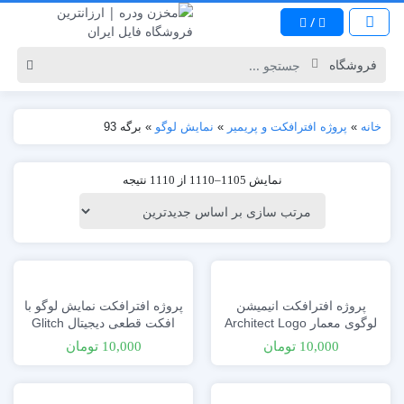
/
خانه
»
پروژه افترافکت و پریمیر
»
نمایش لوگو
»
برگه 93
نمایش 1105–1110 از 1110 نتیجه
پروژه افترافکت انیمیشن
پروژه افترافکت نمایش لوگو با
لوگوی معمار Architect Logo
افکت قطعی دیجیتال Glitch
Reveal
10,000
تومان
10,000
تومان