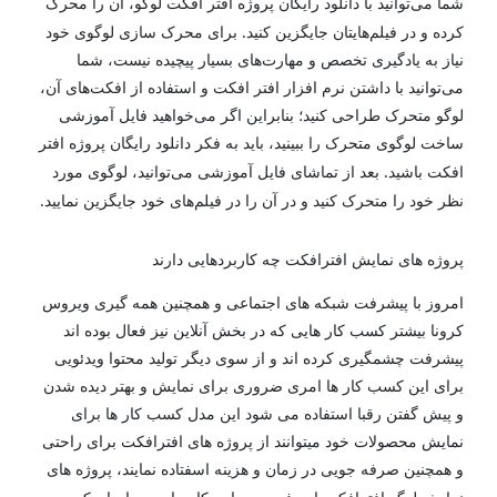
شما می‌توانید با
، آن را محرک
دانلود رایگان پروژه افتر افکت لوگو
کرده و در فیلم‌هایتان جایگزین کنید. برای محرک سازی لوگوی خود
نیاز به یادگیری تخصص و مهارت‌های بسیار پیچیده نیست، شما
می‌توانید با داشتن نرم افزار افتر افکت و استفاده از افکت‌های آن،
لوگو متحرک طراحی کنید؛ بنابراین اگر می‌خواهید فایل آموزشی
ساخت لوگوی متحرک را ببینید، باید به فکر
دانلود رایگان پروژه افتر
باشید. بعد از تماشای فایل آموزشی می‌توانید، لوگوی مورد
افکت
نظر خود را متحرک کنید و در آن را در فیلم‌های خود جایگزین نمایید.
پروژه های نمایش افترافکت چه کاربردهایی دارند
امروز با پیشرفت شبکه های اجتماعی و همچنین همه گیری ویروس
کرونا بیشتر کسب کار هایی که در بخش آنلاین نیز فعال بوده اند
پیشرفت چشمگیری کرده اند و از سوی دیگر تولید محتوا ویدئویی
برای این کسب کار ها امری ضروری برای نمایش و بهتر دیده شدن
و پیش گفتن رقبا استفاده می شود این مدل کسب کار ها برای
نمایش محصولات خود میتوانند از پروژه های افترافکت برای راحتی
و همچنین صرفه جویی در زمان و هزینه اسفتاده نمایند،
پروژه های