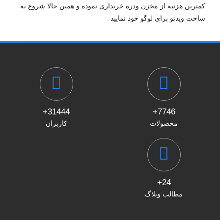
کمترین هزنیه از مخزن ودره خریداری نموده و همین حالا شروع به
ساخت ویدئو برای لوگو خود نمایید
31444+
7746+
محصولات
کاربران
24+
مطالب وبلاگ