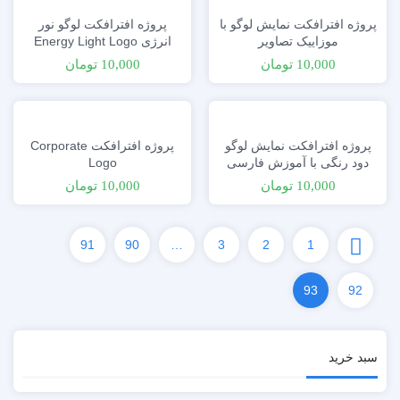
پروژه افترافکت نمایش لوگو با
پروژه افترافکت لوگو نور
موزاییک تصاویر
انرژی Energy Light Logo
10,000
تومان
10,000
تومان
پروژه افترافکت نمایش لوگو
پروژه افترافکت Corporate
دود رنگی با آموزش فارسی
Logo
10,000
تومان
10,000
تومان
91
90
…
3
2
1
93
92
سبد خرید