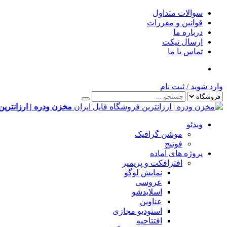
سوالات متداول
قوانین و مقررات
درباره ما
ارسال تیکت
تماس با ما
وارد شوید
/
ثبت نام
مخزن ودره | ارزانترین
ویدئو
موشن گرافیک
فوتیج
پروژه های آماده
افترافکت و پریمیر
نمایش لوگو
عروسی
اسلایدشو
عناوین
استودیو مجازی
افتتاحیه