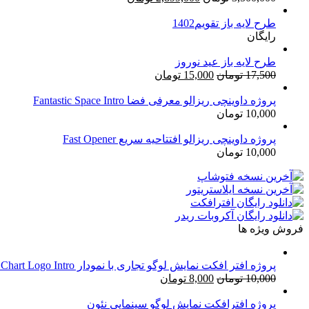
اصلی:
فعلی:
طرح لایه باز تقویم1402
3,500,000 تومان
2,899,000 تومان.
رایگان
بود.
طرح لایه باز عید نوروز
قیمت
قیمت
17,500
تومان
15,000
تومان
اصلی:
فعلی:
17,500 تومان
15,000 تومان.
پروژه داوینچی ریزالو معرفی فضا Fantastic Space Intro
10,000
تومان
بود.
پروژه داوینچی ریزالو افتتاحیه سریع Fast Opener
10,000
تومان
فروش ویژه ها
پروژه افتر افکت نمایش لوگو تجاری با نمودار Business Chart Logo Intro
قیمت
قیمت
10,000
تومان
8,000
تومان
اصلی:
فعلی:
10,000 تومان
8,000 تومان.
پروژه افترافکت نمایش لوگو سینمایی نئون