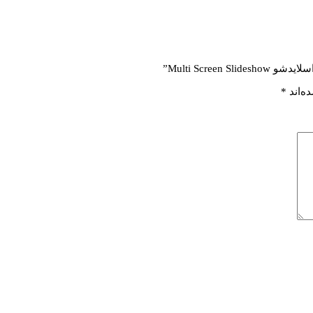
Multi Scre”
ه‌اند
*