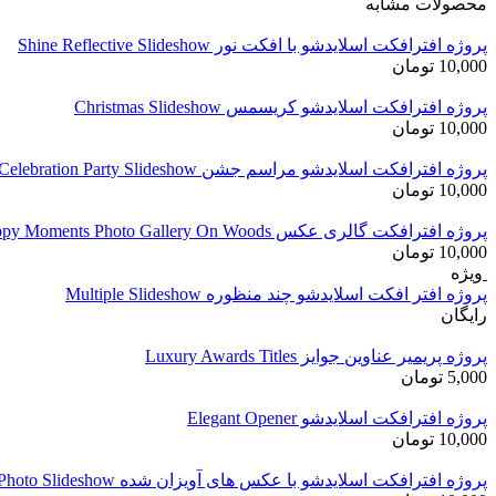
محصولات مشابه
پروژه افترافکت اسلایدشو با افکت نور Shine Reflective Slideshow
10,000
تومان
پروژه افترافکت اسلایدشو کریسمس Christmas Slideshow
10,000
تومان
پروژه افترافکت اسلایدشو مراسم جشن Celebration Party Slideshow
10,000
تومان
پروژه افترافکت گالری عکس Happy Moments Photo Gallery On Woods
10,000
تومان
ویژه
پروژه افتر افکت اسلایدشو چند منظوره Multiple Slideshow
رایگان
پروژه پریمیر عناوین جوایز Luxury Awards Titles
5,000
تومان
پروژه افترافکت اسلایدشو Elegant Opener
10,000
تومان
پروژه افترافکت اسلایدشو با عکس های آویزان شده Light Photo Slideshow