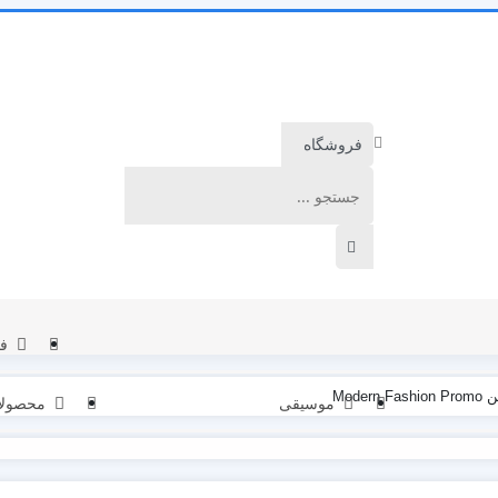
ف
Mod
موسیقی
محصولا
المنت
برودکست
نمایش لوگو
المنت