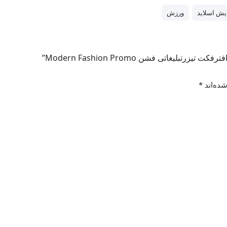
یش اسلاید
ورزش
لیغاتی فشن Modern Fashion Promo”
ده‌اند
*