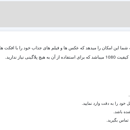
ژه آماده افترفکت تیزرتبلیغاتی فشن Modern Fashion Promo به شما این امکان را میدهد که عکس ها و فیلم ه
 خود را به دقت وارد نمایید.
 تماس بگیرید.