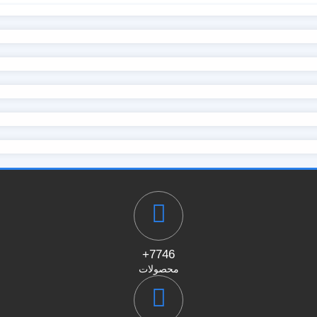
7746+
محصولات