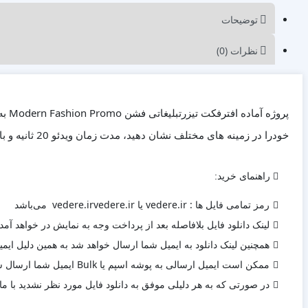
توضیحات
نظرات (0)
پرو
خودرا در زمینه های مختلف نشان دهید، مدت زمان ویدئو 20 ثانیه و با کیفیت 1080 میباشد که برای استفاده از آن به هیچ پلاگینی نیاز ندارید.
راهنمای خرید:
رمز تمامی فایل ها : vedere.ir یا vedere.irvedere.ir می‌باشد
لینک دانلود فایل بلافاصله بعد از پرداخت وجه به نمایش در خواهد آمد.
همچنین لینک دانلود به ایمیل شما ارسال خواهد شد به همین دلیل ایمیل
ممکن است ایمیل ارسالی به پوشه اسپم یا Bulk ایمیل شما ارسال شده باشد.
در صورتی که به هر دلیلی موفق به دانلود فایل مورد نظر نشدید با ما