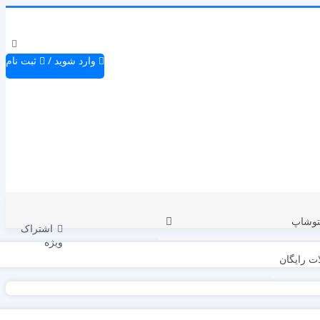
وارد شوید
/
ثبت نام
توشاپ
اشتراک
ویژه
ت رایگان