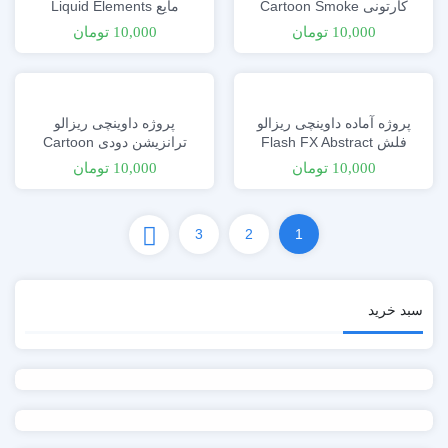
کارتونی Cartoon Smoke
مایع Liquid Elements
Elements
10,000
تومان
10,000
تومان
پروژه آماده داوینچی ریزالو
پروژه داوینچی ریزالو
فلش Flash FX Abstract
ترانزیشن دودی Cartoon
Smoke Elements
Shapes
10,000
تومان
10,000
تومان
3
2
1
سبد خرید