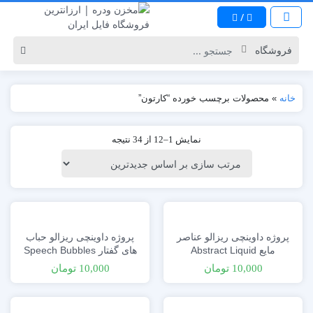
/
خانه
»
محصولات برچسب خورده “کارتون”
نمایش 1–12 از 34 نتیجه
پروژه داوینچی ریزالو عناصر
پروژه داوینچی ریزالو حباب
مایع Abstract Liquid
های گفتار Speech Bubbles
Elements
10,000
تومان
10,000
تومان