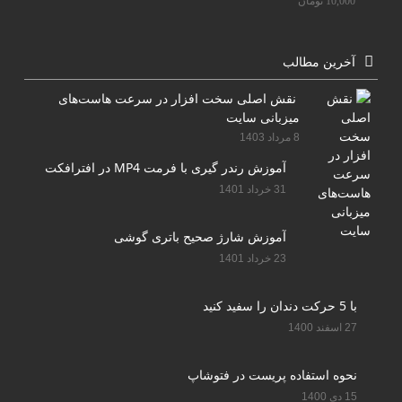
10,000
تومان
آخرین مطالب
نقش اصلی سخت افزار در سرعت هاست‌های
میزبانی سایت
8 مرداد 1403
آموزش رندر گیری با فرمت MP4 در افترافکت
31 خرداد 1401
آموزش شارژ صحیح باتری گوشی
23 خرداد 1401
با 5 حرکت دندان را سفید کنید
27 اسفند 1400
نحوه استفاده پریست در فتوشاپ
15 دی 1400