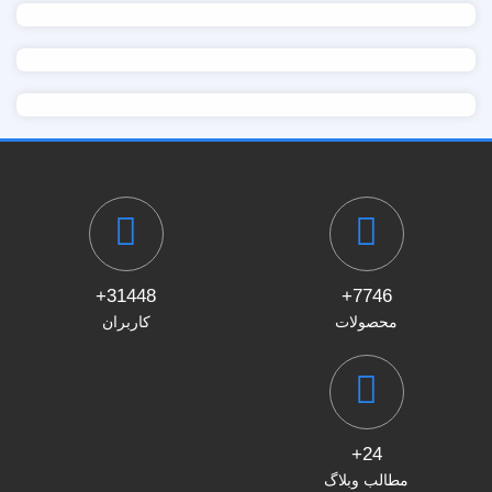
31448+
7746+
محصولات
کاربران
24+
مطالب وبلاگ