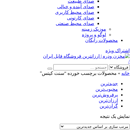
صدای طبیعت
صدای آینده و خیالی
صدای محیط کاربری
صدای کارتونی
صدای محیط صنعتی
موزیک زمینه
لوگو و پروژه
محصولات رایگان
اشتراک ویژه
/
خانه
»
محصولات برچسب خورده “سنت کیتس”
جدیدترین
محبوب‌ترین
پرفروش‌ترین
ارزان‌ترین
گران‌ترین
نمایش یک نتیجه