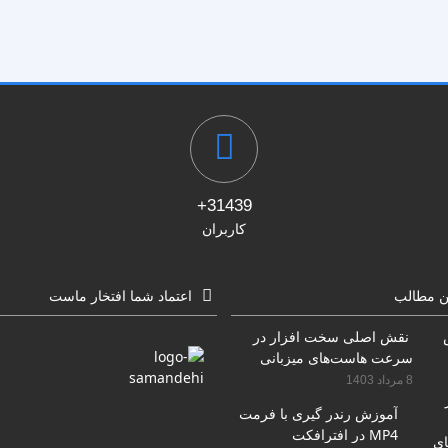
31439+
کاربران
ن مطالب
اعتماد شما افتخار ماست
نقش اصلی سخت افزار در
سرعت هاست‌های میزبانی
سایت
8 مرداد 1403
آموزش رندر گیری با فرمت
MP4 در افترافکت