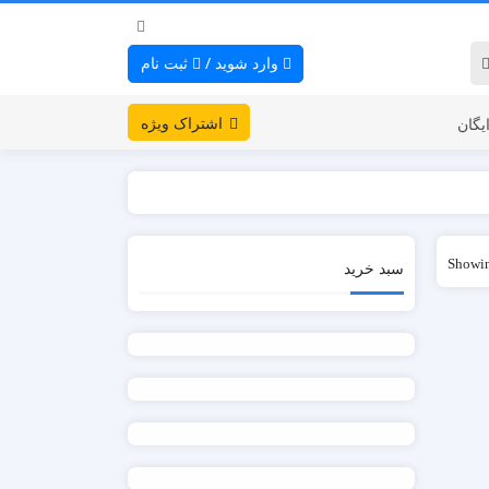
وارد شوید
/
ثبت نام
اشتراک ویژه
یگان
Showing
سبد خرید