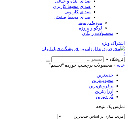
صدای آینده و خیالی
صدای محیط کاربری
صدای کارتونی
صدای محیط صنعتی
موزیک زمینه
لوگو و پروژه
محصولات رایگان
اشتراک ویژه
/
خانه
»
محصولات برچسب خورده “تجسم”
جدیدترین
محبوب‌ترین
پرفروش‌ترین
ارزان‌ترین
گران‌ترین
نمایش یک نتیجه