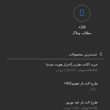
24+
مطالب وبلاگ
جدیدترین محصولات
خرید اکانت هتزنر (احراز هویت شده)
3,500,000
تومان
2,899,000
تومان
طرح لایه باز تقویم1402
رایگان
طرح لایه باز عید نوروز
17,500
تومان
15,000
تومان