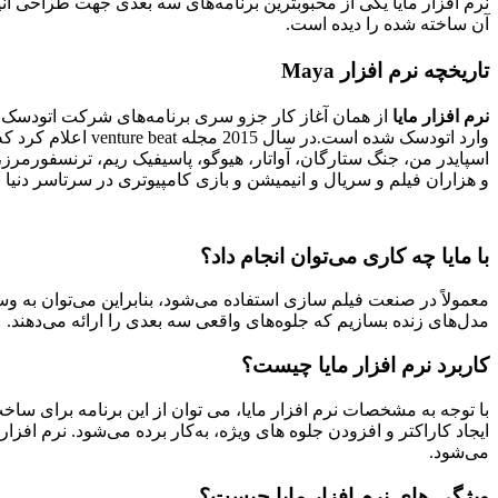
نرم افزار مایا یکی از محبوبترین برنامه‌های سه بعدی جهت طراحی ان
آن ساخته شده را دیده است.
تاریخچه نرم افزار Maya
نرم افزار مایا
وارد اتودسک شده است
در سال 2015 مجل
.
اسپایدر من، جنگ ستارگان، آواتار، هیوگو، پاسیفیک ریم، ترنسفورمرز
و هزاران فیلم و سریال و انیمیشن و بازی کامپیوتری در سرتاسر دنیا به
با مایا چه کاری می‌توان انجام داد؟
معمولاً در صنعت فیلم سازی استفاده می‌شود، بنابراین می‌توان به وسیله
مدل‌های زنده بسازیم که جلوه‌های واقعی سه بعدی را ارائه می‌دهند.
کاربرد نرم افزار مایا چیست؟
با توجه به مشخصات نرم افزار مایا، می توان از این برنامه برای س
ایجاد کاراکتر و افزودن جلوه های ویژه، به‌کار برده می‌شود. نرم افزا
می‌شود.
ویژگی های نرم افزار مایا چیست؟