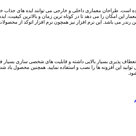
ه است. طراحان معماری داخلی و خارجی می توانند ایده های جذاب خود 
 این امکان را می دهد تا در کوتاه ترین زمان و بالاترین کیفیت، ایده خ
ین رندر می باشد. این نرم افزار نیز همچون نرم افزار اتوکد از محص
عطاف پذیری بسیار بالایی داشته و قابلیت های شخصی سازی بسیار فوق الع
توانید این افزونه ها را نصب و استفاده نمایید. همچنین محصول یاد شد
ود.