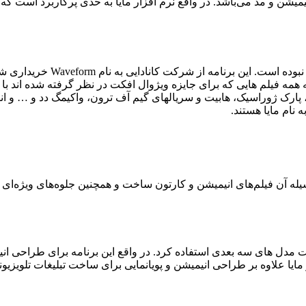
یمیشن و مد می‌باشد. در واقع نرم افزار مایا به حدی پرکاربرد است ک
ه venture beat اعلام کرد که همه فیلم هایی که برای جایزه ویژوال افکت در نظر گرفته
، پارک ژوراسیک، هابیت و سریالهای گیم آف ترون، واکیمگ دد و … و ان
 نام مایا هستند.
 آن فیلم‌های انیمیشن و کارتون ساخت و همچنین جلوه‌های ویژه‌‌ای به هر
اخت مدل های سه بعدی استفاده کرد. در واقع این برنامه برای طراحی 
ر مایا علاوه بر طراحی انیمیشن و پویانمایی برای ساخت تبلیغات تلویزیون