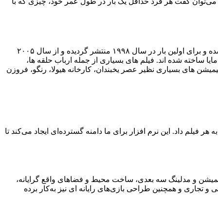
ه می‌توان گفت هر فرد حداقل یک بار در طول عمر خود، چیزی که با
از همان آغاز کار جزو سری برنامه‌های شرکت اتودسک نبوده است. این برنامه از شرکت کانادایی به نام Waveform خریداری شده و برای اولین بار در سال ۱۹۹۸ منتشر گردیده و از سال ۲۰۰۵
 شده اند با مایا ساخته شده اند. فیلم های بسیاری از جمله ارباب حلقه ها،
یمیشن های بسیاری نظیر عصر یخبندان، کارخانه هیولا، رنگو، فروزن
 فیلم داد. این نرم افزار برای ما دامنه گسترده‌‌ای ایجاد می‌کند تا
انیمیشن و مدلینگ سه بعدی، ساخت محیط و فضاهای واقع گرایانه،
ی و تجاری و همچنین طراحی بازی‌های رایانه ای نیز به‌کار برده