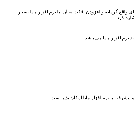
 دارد. با در نظر گرفتن دیگر محصول سه بعدی ساز شرکت اتودسک (3D Max) ساخت انیمیشن‌های واقع گرایانه و افزودن افکت به آن، با نرم افزار مایا بسیار
اره کرد.
 نرم افزار مایا می باشد.
 پیشرفته با نرم افزار مایا امکان پذیر است.